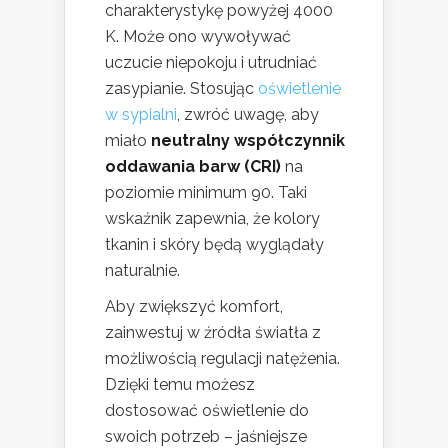
charakterystykę powyżej 4000
K. Może ono wywoływać
uczucie niepokoju i utrudniać
zasypianie. Stosując
oświetlenie
w sypialni
, zwróć uwagę, aby
miało
neutralny współczynnik
oddawania barw (CRI)
na
poziomie minimum 90. Taki
wskaźnik zapewnia, że kolory
tkanin i skóry będą wyglądały
naturalnie.
Aby zwiększyć komfort,
zainwestuj w źródła światła z
możliwością regulacji natężenia.
Dzięki temu możesz
dostosować oświetlenie do
swoich potrzeb – jaśniejsze