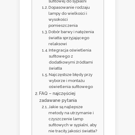
sufitowej do sypialni
Dopasowanie rodzaju
lampy do wielkości i
wysokości
pomieszczenia
Dobór barwy i natężenia
światła sprzyjającego
relaksowi
Integracja oświetlenia
sufitowego z
dodatkowymi źródłami
światła
Najczęstsze błędy przy
wyborze i montażu
oświetlenia sufitowego
FAQ – najczęściej
zadawane pytania
Jakie są najlepsze
metody na utrzymanie i
czyszczenie lamp
sufitowych w sypialni, aby
nie traciły jakości światła?