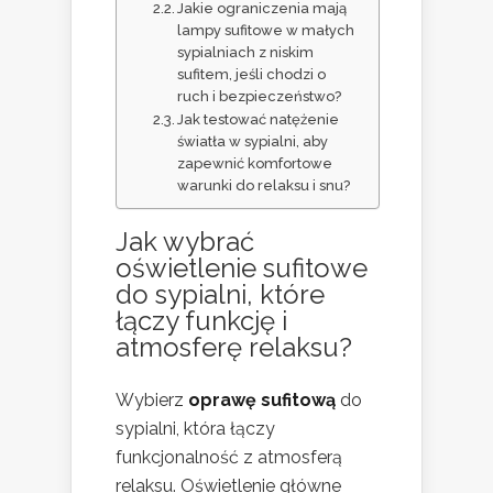
Jakie ograniczenia mają
lampy sufitowe w małych
sypialniach z niskim
sufitem, jeśli chodzi o
ruch i bezpieczeństwo?
Jak testować natężenie
światła w sypialni, aby
zapewnić komfortowe
warunki do relaksu i snu?
Jak wybrać
oświetlenie sufitowe
do sypialni, które
łączy funkcję i
atmosferę relaksu?
Wybierz
oprawę sufitową
do
sypialni, która łączy
funkcjonalność z atmosferą
relaksu. Oświetlenie główne