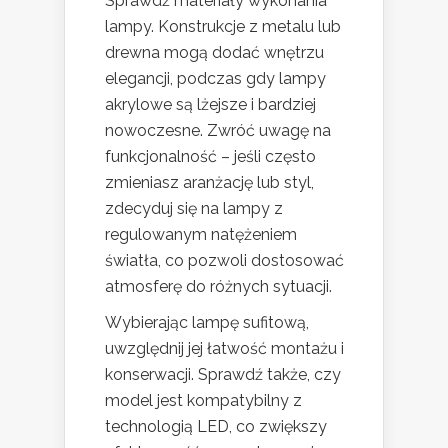
Sprawdź materiały wykonania
lampy. Konstrukcje z metalu lub
drewna mogą dodać wnętrzu
elegancji, podczas gdy lampy
akrylowe są lżejsze i bardziej
nowoczesne. Zwróć uwagę na
funkcjonalność – jeśli często
zmieniasz aranżację lub styl,
zdecyduj się na lampy z
regulowanym natężeniem
światła, co pozwoli dostosować
atmosferę do różnych sytuacji.
Wybierając lampę sufitową,
uwzględnij jej łatwość montażu i
konserwacji. Sprawdź także, czy
model jest kompatybilny z
technologią LED, co zwiększy