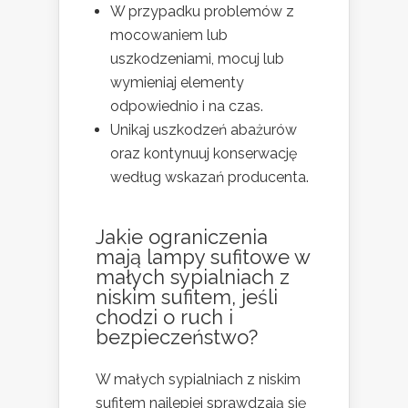
W przypadku problemów z
mocowaniem lub
uszkodzeniami, mocuj lub
wymieniaj elementy
odpowiednio i na czas.
Unikaj uszkodzeń abażurów
oraz kontynuuj konserwację
według wskazań producenta.
Jakie ograniczenia
mają lampy sufitowe w
małych sypialniach z
niskim sufitem, jeśli
chodzi o ruch i
bezpieczeństwo?
W małych sypialniach z niskim
sufitem najlepiej sprawdzają się