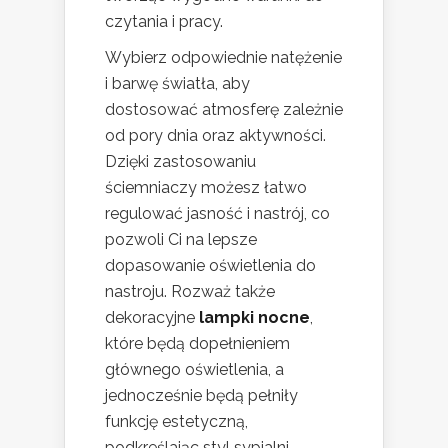
czytania i pracy.
Wybierz odpowiednie natężenie
i barwę światła, aby
dostosować atmosferę zależnie
od pory dnia oraz aktywności.
Dzięki zastosowaniu
ściemniaczy możesz łatwo
regulować jasność i nastrój, co
pozwoli Ci na lepsze
dopasowanie oświetlenia do
nastroju. Rozważ także
dekoracyjne
lampki nocne
,
które będą dopełnieniem
głównego oświetlenia, a
jednocześnie będą pełniły
funkcję estetyczną,
podkreślając styl sypialni.