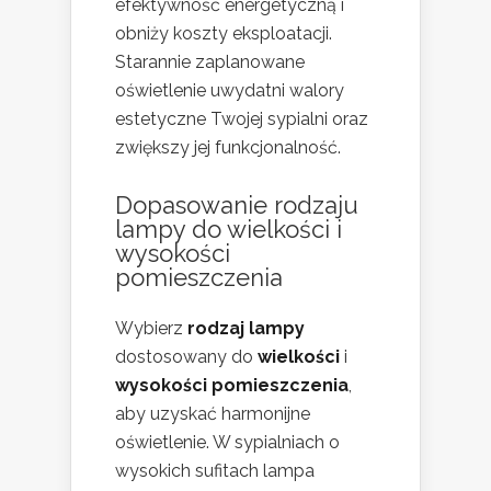
efektywność energetyczną i
obniży koszty eksploatacji.
Starannie zaplanowane
oświetlenie uwydatni walory
estetyczne Twojej sypialni oraz
zwiększy jej funkcjonalność.
Dopasowanie rodzaju
lampy do wielkości i
wysokości
pomieszczenia
Wybierz
rodzaj lampy
dostosowany do
wielkości
i
wysokości pomieszczenia
,
aby uzyskać harmonijne
oświetlenie. W sypialniach o
wysokich sufitach lampa