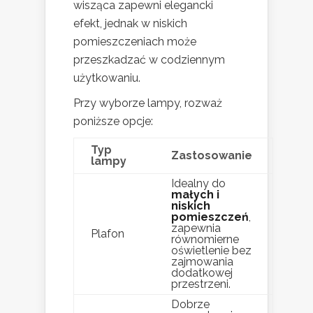
wisząca zapewni elegancki
efekt, jednak w niskich
pomieszczeniach może
przeszkadzać w codziennym
użytkowaniu.
Przy wyborze lampy, rozważ
poniższe opcje:
Typ
Zastosowanie
lampy
Idealny do
małych i
niskich
pomieszczeń
,
zapewnia
Plafon
równomierne
oświetlenie bez
zajmowania
dodatkowej
przestrzeni.
Dobrze