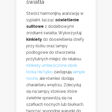
światła
Stwórz harmonijną aranżację w
sypialni, łącząc
oświetlenie
sufitowe
z dodatkowymi
źródłami światła. Wykorzystaj
kinkiety
do doświetlenia strefy
przy łóżku oraz lampy
podłogowe do stworzenia
przytulnych miejsc do relaksu.
Kinkiety umieszczone obok
łóżka nie tylko
zastępują
lampki
nocne
, ale również dodają
charakteru wnętrzu. Zdecyduj
się na lampy stołowe, które
świetnie sprawdzą się na
szafkach nocnych lub biurkach,
tworząc wygodne warunki do