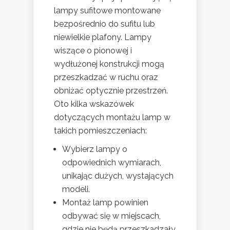
lampy sufitowe montowane
bezpośrednio do sufitu lub
niewielkie plafony. Lampy
wiszące o pionowej i
wydłużonej konstrukcji mogą
przeszkadzać w ruchu oraz
obniżać optycznie przestrzeń.
Oto kilka wskazówek
dotyczących montażu lamp w
takich pomieszczeniach:
Wybierz lampy o
odpowiednich wymiarach,
unikając dużych, wystających
modeli.
Montaż lamp powinien
odbywać się w miejscach,
gdzie nie będą przeszkadzały