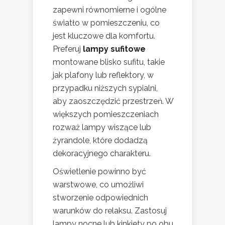
zapewni równomierne i ogólne
światło w pomieszczeniu, co
jest kluczowe dla komfortu.
Preferuj
lampy sufitowe
montowane blisko sufitu, takie
jak plafony lub reflektory, w
przypadku niższych sypialni,
aby zaoszczędzić przestrzeń. W
większych pomieszczeniach
rozważ lampy wiszące lub
żyrandole, które dodadzą
dekoracyjnego charakteru.
Oświetlenie powinno być
warstwowe, co umożliwi
stworzenie odpowiednich
warunków do relaksu. Zastosuj
lampy nocne lub kinkiety po obu