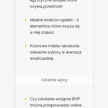
egzotyczne dodatki, które
ożywią przestrzeń
Idealne wnętrze sypialni – 5
elementów, które muszą się
w niej znaleźć
Kolorowe meble i akcesoria:
odważne wybory w aranżacji
wnętrzarskiej
Ostatnie wpisy
Czy szkolenie wstępne BHP
można przeprowadzić online