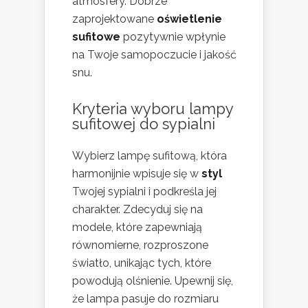
atmosfery. Dobrze
zaprojektowane
oświetlenie
sufitowe
pozytywnie wpłynie
na Twoje samopoczucie i jakość
snu.
Kryteria wyboru lampy
sufitowej do sypialni
Wybierz lampę sufitową, która
harmonijnie wpisuje się w
styl
Twojej sypialni i podkreśla jej
charakter. Zdecyduj się na
modele, które zapewniają
równomierne, rozproszone
światło, unikając tych, które
powodują olśnienie. Upewnij się,
że lampa pasuje do rozmiaru