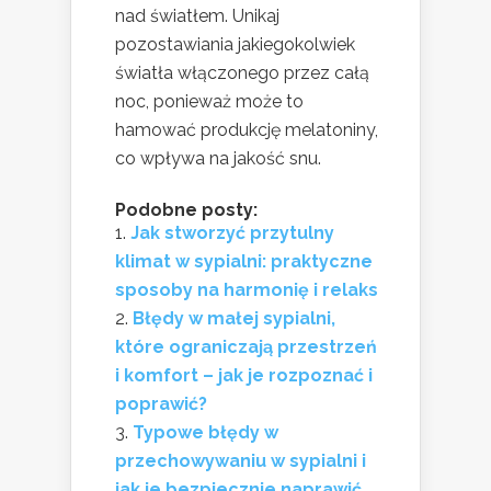
nad światłem. Unikaj
pozostawiania jakiegokolwiek
światła włączonego przez całą
noc, ponieważ może to
hamować produkcję melatoniny,
co wpływa na jakość snu.
Podobne posty:
Jak stworzyć przytulny
klimat w sypialni: praktyczne
sposoby na harmonię i relaks
Błędy w małej sypialni,
które ograniczają przestrzeń
i komfort – jak je rozpoznać i
poprawić?
Typowe błędy w
przechowywaniu w sypialni i
jak je bezpiecznie naprawić