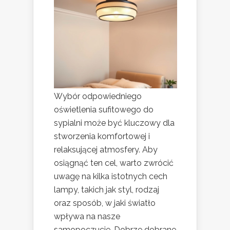
Wybór odpowiedniego
oświetlenia sufitowego do
sypialni może być kluczowy dla
stworzenia komfortowej i
relaksującej atmosfery. Aby
osiągnąć ten cel, warto zwrócić
uwagę na kilka istotnych cech
lampy, takich jak styl, rodzaj
oraz sposób, w jaki światło
wpływa na nasze
samopoczucie. Dobrze dobrane