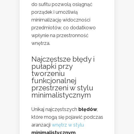
do sufitu pozwolą osiągnąć
porządek i umożliwią
minimalizację widoczności
przedmiotów, co dodatkowo
wpłynie na przestronność
wnętrza.
Najczęstsze błędy i
pułapki przy
tworzeniu
funkcjonalnej
przestrzeni w stylu
minimalistycznym
Unikaj najczęstszych
błędów
,
które mogą się pojawić podczas
aranżacji
wnętrz w stylu
minimalistycznym
.