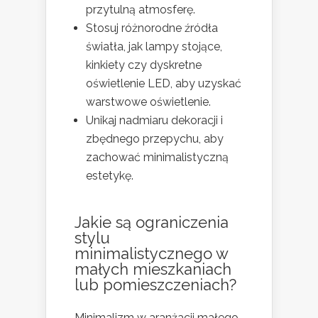
przytulną atmosferę.
Stosuj różnorodne źródła
światła, jak lampy stojące,
kinkiety czy dyskretne
oświetlenie LED, aby uzyskać
warstwowe oświetlenie.
Unikaj nadmiaru dekoracji i
zbędnego przepychu, aby
zachować minimalistyczną
estetykę.
Jakie są ograniczenia
stylu
minimalistycznego w
małych mieszkaniach
lub pomieszczeniach?
Minimalizm w aranżacji małego