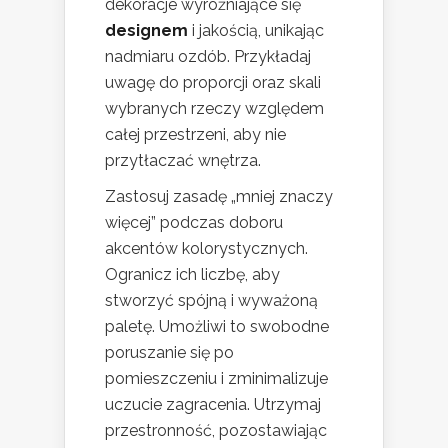
dekoracje wyróżniające się
designem
i jakością, unikając
nadmiaru ozdób. Przykładaj
uwagę do proporcji oraz skali
wybranych rzeczy względem
całej przestrzeni, aby nie
przytłaczać wnętrza.
Zastosuj zasadę „mniej znaczy
więcej” podczas doboru
akcentów kolorystycznych.
Ogranicz ich liczbę, aby
stworzyć spójną i wyważoną
paletę. Umożliwi to swobodne
poruszanie się po
pomieszczeniu i zminimalizuje
uczucie zagracenia. Utrzymaj
przestronność, pozostawiając