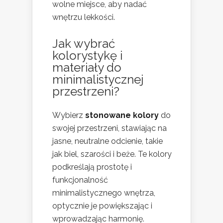
wolne miejsce, aby nadać
wnętrzu lekkości.
Jak
wybrać
kolorystykę i
materiały do
minimalistycznej
przestrzeni?
Wybierz
stonowane kolory
do
swojej przestrzeni, stawiając na
jasne, neutralne odcienie, takie
jak biel, szarości i beże. Te kolory
podkreślają prostotę i
funkcjonalność
minimalistycznego wnętrza,
optycznie je powiększając i
wprowadzając harmonię.