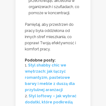
przechowując akcesoria w
organizerach i szufladach, co
pomoże w koncentracji.
Pamiętaj, aby przestrzeń do
pracy była oddzielona od
innych stref mieszkania, co
poprawi Twoją efektywność i
komfort pracy.
Podobne posty:
Styl shabby chic we
wnętrzach: jak łączyć
romantyzm, pastelowe
barwy i meble z duszą dla
przytulnej aranżacji
Styl loftowy – jak wybrać
dodatki, które podkreślą