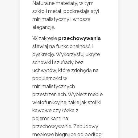
Naturalne materiały, w tym
szkło i metal, podkreślają styl
minimalistyczny i wnoszą
elegancję.
W zakresie
przechowywania
stawiaj na funkcjonalność i
dyskrecję. Wykorzystuj ukryte
schowki i szuflady bez
uchwytów, które zdobędą na
popularności w
minimalistycznych
przestrzeniach. Wybierz meble
wielofunkcyjne, takie jak stoliki
kawowe czy łóżka z
pojemnikami na
przechowywanie. Zabudowy
meblowe biegnące od podłogi