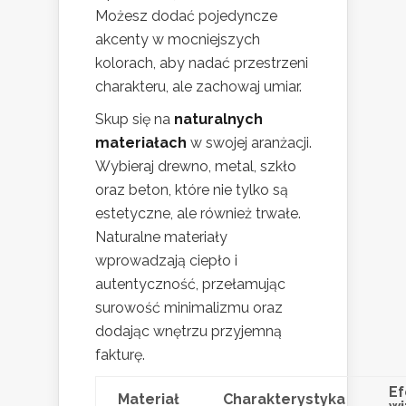
Możesz dodać pojedyncze
akcenty w mocniejszych
kolorach, aby nadać przestrzeni
charakteru, ale zachowaj umiar.
Skup się na
naturalnych
materiałach
w swojej aranżacji.
Wybieraj drewno, metal, szkło
oraz beton, które nie tylko są
estetyczne, ale również trwałe.
Naturalne materiały
wprowadzają ciepło i
autentyczność, przełamując
surowość minimalizmu oraz
dodając wnętrzu przyjemną
fakturę.
Ef
Materiał
Charakterystyka