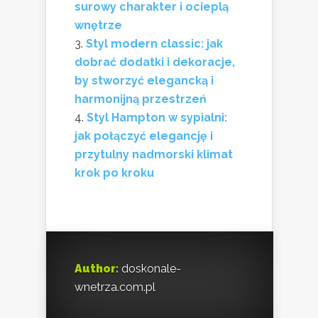
surowy charakter i ocieplą
wnętrze
Styl modern classic: jak
dobrać dodatki i dekoracje,
by stworzyć elegancką i
harmonijną przestrzeń
Styl Hampton w sypialni:
jak połączyć elegancję i
przytulny nadmorski klimat
krok po kroku
Author:
doskonale-
wnetrza.com.pl