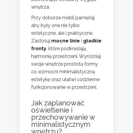
wnętrza.
Przy doborze mebli pamiętaj,
aby były one nie tylko
estetyczne, ale i praktyczne.
Zastosuj
mocne linie
i
gładkie
fronty
, które podkreślają
harmonię przestrzeni. Wyróżniaj
swoje wnętrze prostotą formy,
co wzmocni minimalistyczną
estetykę oraz ułatwi codzienne
funkcjonowanie w przestrzeni.
Jak zaplanować
oświetlenie i
przechowywanie w
minimalistycznym
wnętrzu?