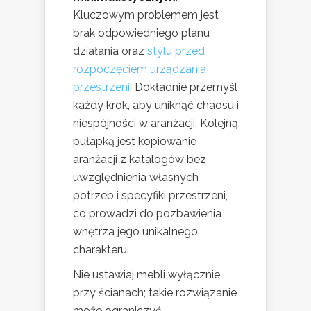
Kluczowym problemem jest
brak odpowiedniego planu
działania oraz
stylu przed
rozpoczęciem urządzania
przestrzeni
. Dokładnie przemyśl
każdy krok, aby uniknąć chaosu i
niespójności w aranżacji. Kolejną
pułapką jest kopiowanie
aranżacji z katalogów bez
uwzględnienia własnych
potrzeb i specyfiki przestrzeni,
co prowadzi do pozbawienia
wnętrza jego unikalnego
charakteru.
Nie ustawiaj mebli wyłącznie
przy ścianach; takie rozwiązanie
może ograniczyć