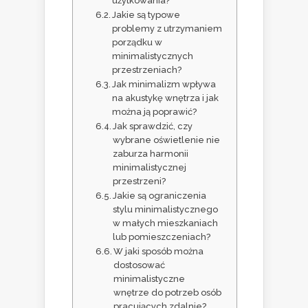
użytkowania?
Jakie są typowe
problemy z utrzymaniem
porządku w
minimalistycznych
przestrzeniach?
Jak minimalizm wpływa
na akustykę wnętrza i jak
można ją poprawić?
Jak sprawdzić, czy
wybrane oświetlenie nie
zaburza harmonii
minimalistycznej
przestrzeni?
Jakie są ograniczenia
stylu minimalistycznego
w małych mieszkaniach
lub pomieszczeniach?
W jaki sposób można
dostosować
minimalistyczne
wnętrze do potrzeb osób
pracujących zdalnie?