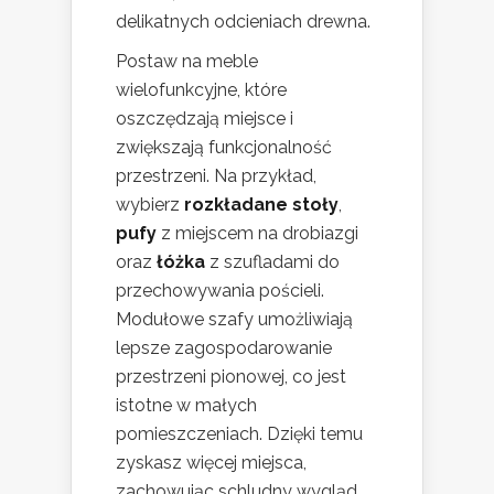
delikatnych odcieniach drewna.
Postaw na meble
wielofunkcyjne, które
oszczędzają miejsce i
zwiększają funkcjonalność
przestrzeni. Na przykład,
wybierz
rozkładane stoły
,
pufy
z miejscem na drobiazgi
oraz
łóżka
z szufladami do
przechowywania pościeli.
Modułowe szafy umożliwiają
lepsze zagospodarowanie
przestrzeni pionowej, co jest
istotne w małych
pomieszczeniach. Dzięki temu
zyskasz więcej miejsca,
zachowując schludny wygląd