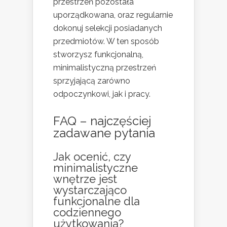
przestrzeń pozostała
uporządkowana, oraz regularnie
dokonuj selekcji posiadanych
przedmiotów. W ten sposób
stworzysz funkcjonalną,
minimalistyczną przestrzeń
sprzyjającą zarówno
odpoczynkowi, jak i pracy.
FAQ – najczęściej
zadawane pytania
Jak ocenić, czy
minimalistyczne
wnętrze jest
wystarczająco
funkcjonalne dla
codziennego
użytkowania?