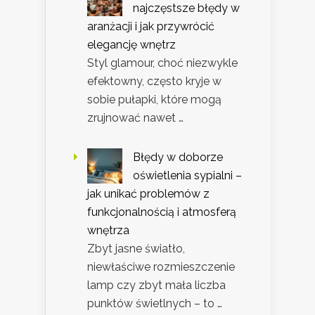
najczęstsze błędy w
aranżacji i jak przywrócić
elegancję wnętrz
Styl glamour, choć niezwykle
efektowny, często kryje w
sobie pułapki, które mogą
zrujnować nawet …
Błędy w doborze
oświetlenia sypialni –
jak unikać problemów z
funkcjonalnością i atmosferą
wnętrza
Zbyt jasne światło,
niewłaściwe rozmieszczenie
lamp czy zbyt mała liczba
punktów świetlnych – to …