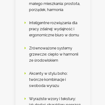
małego mieszkania: prostota,
porządek, harmonia
Inteligentne rozwiązania dla
pracy zdalnej: wydajność i
ergonomiczne biuro w domu
Zrównoważone systemy
grzewcze: ciepło w harmonii
ze środowiskiem
Akcenty w stylu boho:
twórcze kombinacje i
swoboda wyrazu
Wyraziste wzory i tekstury:
jak dodać charakteru poprzez