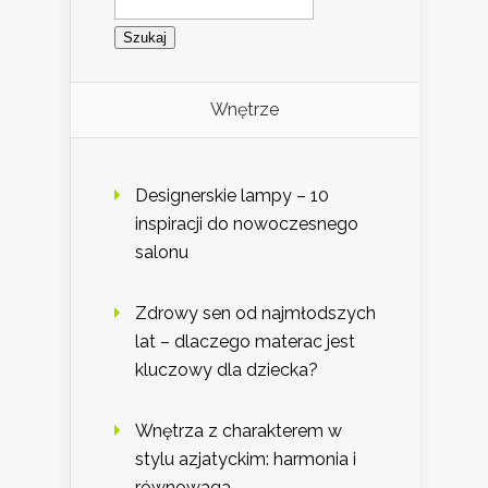
Wnętrze
Designerskie lampy – 10
inspiracji do nowoczesnego
salonu
Zdrowy sen od najmłodszych
lat – dlaczego materac jest
kluczowy dla dziecka?
Wnętrza z charakterem w
stylu azjatyckim: harmonia i
równowaga