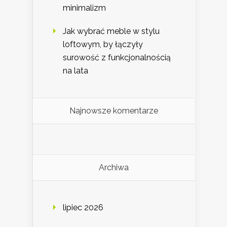
minimalizm
Jak wybrać meble w stylu
loftowym, by łączyły
surowość z funkcjonalnością
na lata
Najnowsze komentarze
Archiwa
lipiec 2026