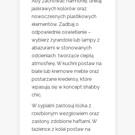
Aby zachować harmonię, unikaj
jaskrawych kolorów oraz
nowoczesnych plastikowych
elementów. Zadbaj o
odpowiednie oświetlenie –
wybierz żyrandole lub lampy z
abażurami w stonowanych
odcieniach, tworzące ciepłą
atmosferę. W kuchni postaw na
białe lub kremowe meble oraz
postarzane kredensy, które
wpasują się w koncept shabby
chic.
W sypialni zastosuj łóżka z
rzeźbionym wezgłowiem oraz
zasłony zdobione haftami. W
łazience z kolei postaw na