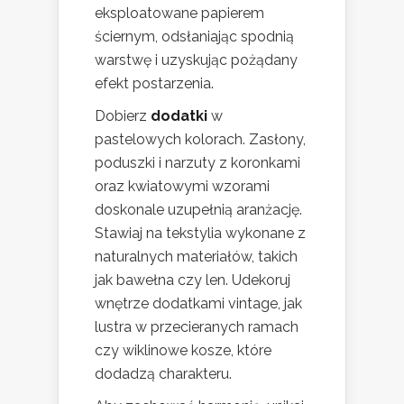
eksploatowane papierem
ściernym, odsłaniając spodnią
warstwę i uzyskując pożądany
efekt postarzenia.
Dobierz
dodatki
w
pastelowych kolorach. Zasłony,
poduszki i narzuty z koronkami
oraz kwiatowymi wzorami
doskonale uzupełnią aranżację.
Stawiaj na tekstylia wykonane z
naturalnych materiałów, takich
jak bawełna czy len. Udekoruj
wnętrze dodatkami vintage, jak
lustra w przecieranych ramach
czy wiklinowe kosze, które
dodadzą charakteru.