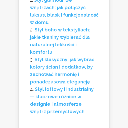
Styl glamour we
wnętrzach: jak połączyć
luksus, blask i funkcjonalność
w domu
Styl boho w tekstyliach:
jakie tkaniny wybierać dla
naturalnej lekkości i
komfortu
Styl klasyczny: jak wybrać
kolory ścian i dodatków, by
zachować harmonię i
ponadczasową elegancję
Styl loftowy i industrialny
— kluczowe różnice w
designie i atmosferze
wnętrz przemysłowych