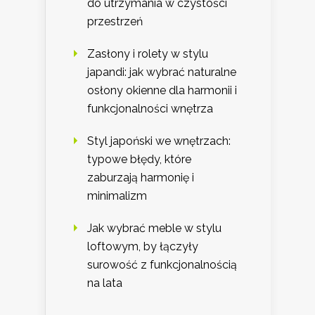
do utrzymania w czystości
przestrzeń
Zasłony i rolety w stylu
japandi: jak wybrać naturalne
osłony okienne dla harmonii i
funkcjonalności wnętrza
Styl japoński we wnętrzach:
typowe błędy, które
zaburzają harmonię i
minimalizm
Jak wybrać meble w stylu
loftowym, by łączyły
surowość z funkcjonalnością
na lata