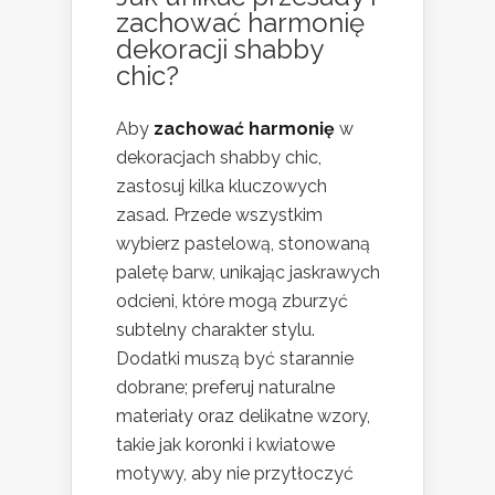
zachować harmonię
dekoracji shabby
chic?
Aby
zachować harmonię
w
dekoracjach shabby chic,
zastosuj kilka kluczowych
zasad. Przede wszystkim
wybierz pastelową, stonowaną
paletę barw, unikając jaskrawych
odcieni, które mogą zburzyć
subtelny charakter stylu.
Dodatki muszą być starannie
dobrane; preferuj naturalne
materiały oraz delikatne wzory,
takie jak koronki i kwiatowe
motywy, aby nie przytłoczyć