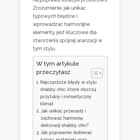
Zrozumienie, jak unikać
typowych błędów i
wprowadzać harmonijne
elementy, jest kluczowe dla
stworzenia spójnej aranżacji w
tym stylu.
W tym artykule
przeczytasz
Najczęstsze błędy w stylu
shabby chic, które niszczą
przytulny i romantyczny
klimat
Jak unikać przesady i
zachować harmonię
dekoracji shabby chic?
Jak poprawnie dobierać
kolory, materiały oraz