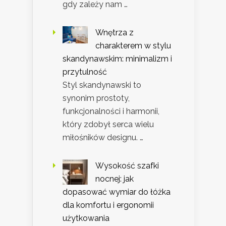
gdy zależy nam …
Wnętrza z
charakterem w stylu
skandynawskim: minimalizm i
przytulność
Styl skandynawski to
synonim prostoty,
funkcjonalności i harmonii,
który zdobył serca wielu
miłośników designu. …
Wysokość szafki
nocnej: jak
dopasować wymiar do łóżka
dla komfortu i ergonomii
użytkowania