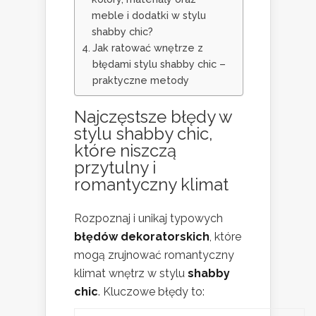
meble i dodatki w stylu
shabby chic?
Jak ratować wnętrze z
błędami stylu shabby chic –
praktyczne metody
Najczęstsze błędy w
stylu shabby chic
,
które niszczą
przytulny i
romantyczny klimat
Rozpoznaj i unikaj typowych
błędów dekoratorskich
, które
mogą zrujnować romantyczny
klimat wnętrz w stylu
shabby
chic
. Kluczowe błędy to: