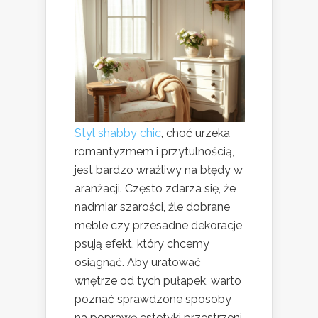
Styl shabby chic
, choć urzeka
romantyzmem i przytulnością,
jest bardzo wrażliwy na błędy w
aranżacji. Często zdarza się, że
nadmiar szarości, źle dobrane
meble czy przesadne dekoracje
psują efekt, który chcemy
osiągnąć. Aby uratować
wnętrze od tych pułapek, warto
poznać sprawdzone sposoby
na poprawę estetyki przestrzeni.