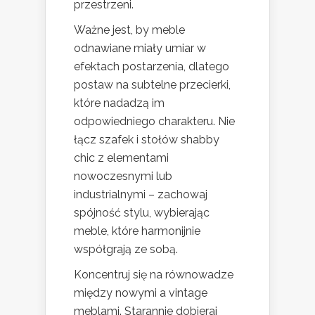
przestrzeni.
Ważne jest, by meble
odnawiane miały umiar w
efektach postarzenia, dlatego
postaw na subtelne przecierki,
które nadadzą im
odpowiedniego charakteru. Nie
łącz szafek i stołów shabby
chic z elementami
nowoczesnymi lub
industrialnymi – zachowaj
spójność stylu, wybierając
meble, które harmonijnie
współgrają ze sobą.
Koncentruj się na równowadze
między nowymi a vintage
meblami. Starannie dobieraj