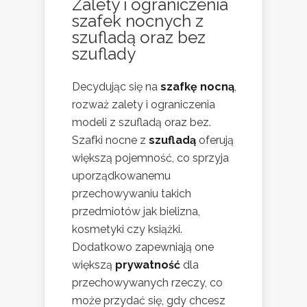
Zalety i ograniczenia
szafek nocnych
z
szufladą oraz bez
szuflady
Decydując się na
szafkę nocną
,
rozważ zalety i ograniczenia
modeli z szufladą oraz bez.
Szafki nocne z
szufladą
oferują
większą pojemność, co sprzyja
uporządkowanemu
przechowywaniu takich
przedmiotów jak bielizna,
kosmetyki czy książki.
Dodatkowo zapewniają one
większą
prywatność
dla
przechowywanych rzeczy, co
może przydać się, gdy chcesz