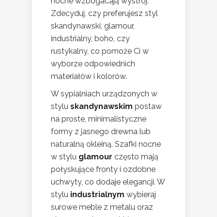
nocne wzbogacają wystrój.
Zdecyduj, czy preferujesz styl
skandynawski, glamour,
industrialny, boho, czy
rustykalny, co pomoże Ci w
wyborze odpowiednich
materiałów i kolorów.
W sypialniach urządzonych w
stylu
skandynawskim
postaw
na proste, minimalistyczne
formy z jasnego drewna lub
naturalną okleiną. Szafki nocne
w stylu
glamour
często mają
połyskujące fronty i ozdobne
uchwyty, co dodaje elegancji. W
stylu
industrialnym
wybieraj
surowe meble z metalu oraz