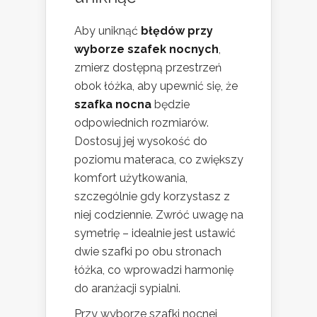
Aby uniknąć
błędów przy
wyborze szafek nocnych
,
zmierz dostępną przestrzeń
obok łóżka, aby upewnić się, że
szafka nocna
będzie
odpowiednich rozmiarów.
Dostosuj jej wysokość do
poziomu materaca, co zwiększy
komfort użytkowania,
szczególnie gdy korzystasz z
niej codziennie. Zwróć uwagę na
symetrię – idealnie jest ustawić
dwie szafki po obu stronach
łóżka, co wprowadzi harmonię
do aranżacji sypialni.
Przy wyborze szafki nocnej