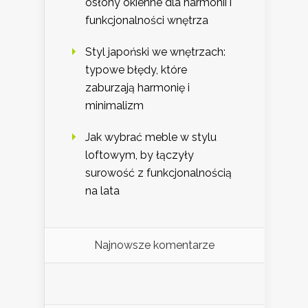
osłony okienne dla harmonii i
funkcjonalności wnętrza
Styl japoński we wnętrzach:
typowe błędy, które
zaburzają harmonię i
minimalizm
Jak wybrać meble w stylu
loftowym, by łączyły
surowość z funkcjonalnością
na lata
Najnowsze komentarze