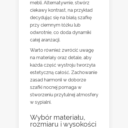
mebli. Alternatywnie, stwórz
ciekawy kontrast, na przykład
decydując się na białą szafkę
przy ciemnym łóżku lub
odwrotnie, co doda dynamiki
całej aranżacji.
Warto również zwrócić uwagę
na materiały oraz detale, aby
każda część wystroju tworzyła
estetyczną całość. Zachowanie
zasad harmonii w doborze
szafki nocnej pomaga w
stworzeniu przytulnej atmosfery
w sypialni.
Wybór materiału,
rozmiaru i wysokości