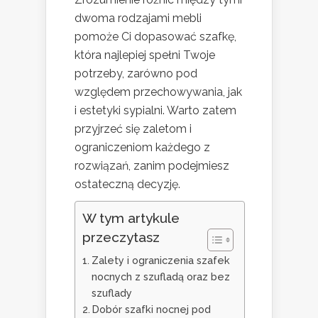
dwoma rodzajami mebli
pomoże Ci dopasować szafkę,
która najlepiej spełni Twoje
potrzeby, zarówno pod
względem przechowywania, jak
i estetyki sypialni. Warto zatem
przyjrzeć się zaletom i
ograniczeniom każdego z
rozwiązań, zanim podejmiesz
ostateczną decyzję.
W tym artykule
przeczytasz
Zalety i ograniczenia szafek
nocnych z szufladą oraz bez
szuflady
Dobór szafki nocnej pod