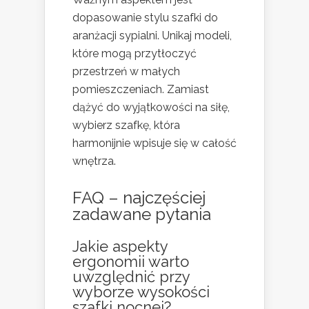
dopasowanie stylu szafki do
aranżacji sypialni. Unikaj modeli,
które mogą przytłoczyć
przestrzeń w małych
pomieszczeniach. Zamiast
dążyć do wyjątkowości na siłę,
wybierz szafkę, która
harmonijnie wpisuje się w całość
wnętrza.
FAQ – najczęściej
zadawane pytania
Jakie aspekty
ergonomii warto
uwzględnić przy
wyborze wysokości
szafki nocnej?