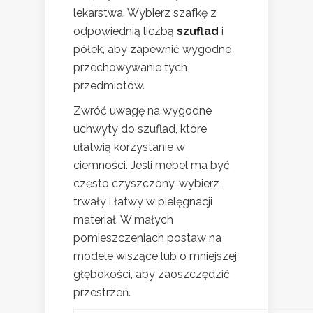
lekarstwa. Wybierz szafkę z
odpowiednią liczbą
szuflad
i
półek, aby zapewnić wygodne
przechowywanie tych
przedmiotów.
Zwróć uwagę na wygodne
uchwyty do szuflad, które
ułatwią korzystanie w
ciemności. Jeśli mebel ma być
często czyszczony, wybierz
trwały i łatwy w pielęgnacji
materiał. W małych
pomieszczeniach postaw na
modele wiszące lub o mniejszej
głębokości, aby zaoszczędzić
przestrzeń.