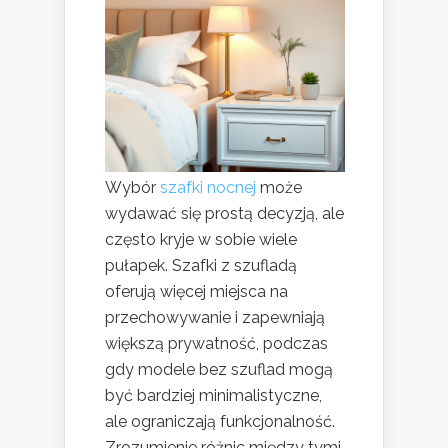
Wybór
szafki nocnej
może
wydawać się prostą decyzją, ale
często kryje w sobie wiele
pułapek. Szafki z szufladą
oferują więcej miejsca na
przechowywanie i zapewniają
większą prywatność, podczas
gdy modele bez szuflad mogą
być bardziej minimalistyczne,
ale ograniczają funkcjonalność.
Zrozumienie różnic między tymi