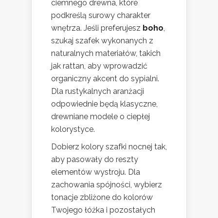
ciemnego drewna, które
podkreślą surowy charakter
wnętrza. Jeśli preferujesz
boho
,
szukaj szafek wykonanych z
naturalnych materiałów, takich
jak rattan, aby wprowadzić
organiczny akcent do sypialni.
Dla rustykalnych aranżacji
odpowiednie będą klasyczne,
drewniane modele o ciepłej
kolorystyce.
Dobierz kolory szafki nocnej tak,
aby pasowały do reszty
elementów wystroju. Dla
zachowania spójności, wybierz
tonacje zbliżone do kolorów
Twojego łóżka i pozostałych