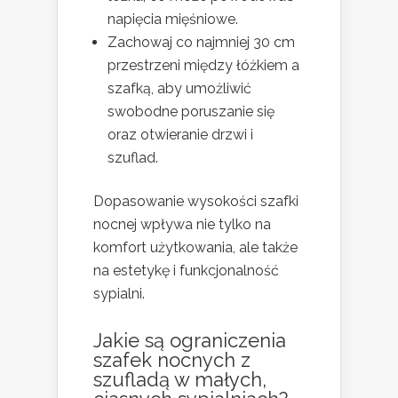
napięcia mięśniowe.
Zachowaj co najmniej 30 cm
przestrzeni między łóżkiem a
szafką, aby umożliwić
swobodne poruszanie się
oraz otwieranie drzwi i
szuflad.
Dopasowanie wysokości szafki
nocnej wpływa nie tylko na
komfort użytkowania, ale także
na estetykę i funkcjonalność
sypialni.
Jakie są ograniczenia
szafek nocnych z
szufladą w małych,