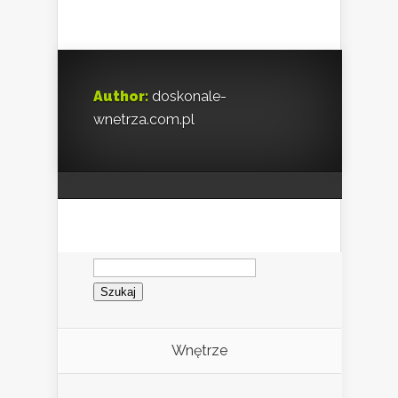
Author:
doskonale-
wnetrza.com.pl
Szukaj:
Wnętrze