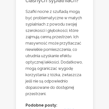
ciasnych sypialniach?
Szafki nocne z szufladą mogą
być problematyczne w małych
sypialniach z powodu swojej
szerokości i głębokości, które
zajmują cenną przestrzeń. Ich
masywność może przytłaczać
niewielkie pomieszczenia, co
utrudnia uzyskanie efektu
optycznej lekkości. Dodatkowo,
mogą ograniczać wygodę
korzystania z łóżka, zwłaszcza
jeśli nie są odpowiednio
dopasowane do dostępnej
przestrzeni.
Podobne posty: