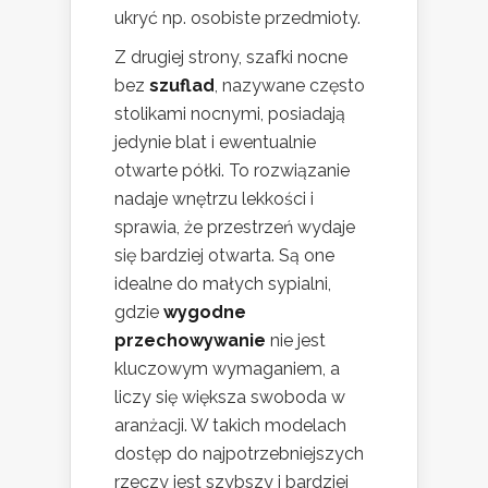
ukryć np. osobiste przedmioty.
Z drugiej strony, szafki nocne
bez
szuflad
, nazywane często
stolikami nocnymi, posiadają
jedynie blat i ewentualnie
otwarte półki. To rozwiązanie
nadaje wnętrzu lekkości i
sprawia, że przestrzeń wydaje
się bardziej otwarta. Są one
idealne do małych sypialni,
gdzie
wygodne
przechowywanie
nie jest
kluczowym wymaganiem, a
liczy się większa swoboda w
aranżacji. W takich modelach
dostęp do najpotrzebniejszych
rzeczy jest szybszy i bardziej