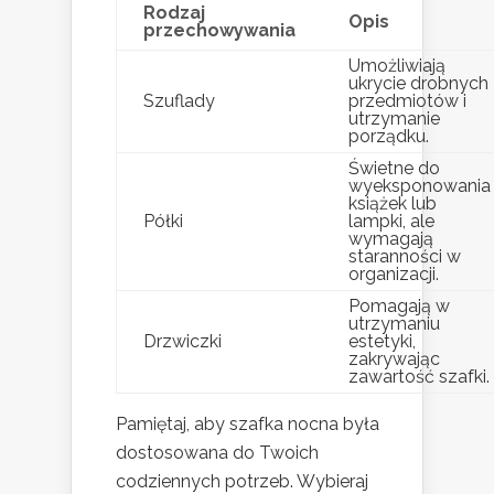
Rodzaj
Opis
przechowywania
Umożliwiają
ukrycie drobnych
Szuflady
przedmiotów i
utrzymanie
porządku.
Świetne do
wyeksponowania
książek lub
Półki
lampki, ale
wymagają
staranności w
organizacji.
Pomagają w
utrzymaniu
Drzwiczki
estetyki,
zakrywając
zawartość szafki.
Pamiętaj, aby szafka nocna była
dostosowana do Twoich
codziennych potrzeb. Wybieraj