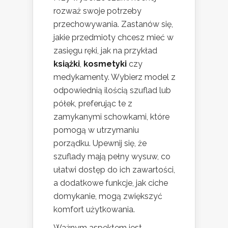
rozważ swoje potrzeby
przechowywania. Zastanów się,
jakie przedmioty chcesz mieć w
zasięgu ręki, jak na przykład
książki
,
kosmetyki
czy
medykamenty. Wybierz model z
odpowiednią ilością szuflad lub
półek, preferując te z
zamykanymi schowkami, które
pomogą w utrzymaniu
porządku. Upewnij się, że
szuflady mają pełny wysuw, co
ułatwi dostęp do ich zawartości,
a dodatkowe funkcje, jak ciche
domykanie, mogą zwiększyć
komfort użytkowania.
Ważnym aspektem jest