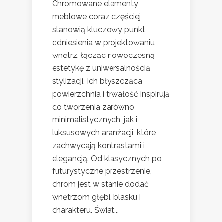
Chromowane elementy
meblowe coraz częściej
stanowią kluczowy punkt
odniesienia w projektowaniu
wnętrz, łącząc nowoczesną
estetykę z uniwersalnością
stylizacji. Ich błyszcząca
powierzchnia i trwałość inspirują
do tworzenia zarówno
minimalistycznych, jak i
luksusowych aranżacji, które
zachwycają kontrastami i
elegancją. Od klasycznych po
futurystyczne przestrzenie,
chrom jest w stanie dodać
wnętrzom głębi, blasku i
charakteru. Świat...