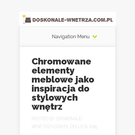
Navigation Menu
Chromowane
elementy
meblowe jako
inspiracja do
stylowych
wnętrz
POSTED BY
DOSKONALE-
WNETRZA.COM.PL
ON LIS 8, 2025