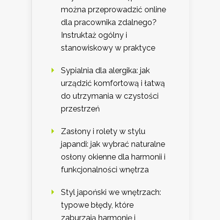
można przeprowadzić online
dla pracownika zdalnego?
Instruktaż ogólny i
stanowiskowy w praktyce
Sypialnia dla alergika: jak
urządzić komfortową i łatwą
do utrzymania w czystości
przestrzeń
Zasłony i rolety w stylu
japandi: jak wybrać naturalne
osłony okienne dla harmonii i
funkcjonalności wnętrza
Styl japoński we wnętrzach:
typowe błędy, które
zaburzają harmonię i