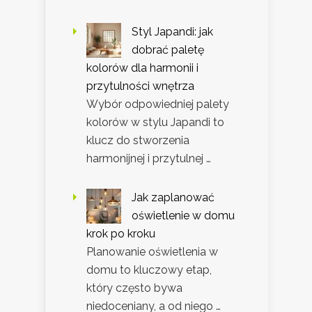
Styl Japandi: jak
dobrać paletę
kolorów dla harmonii i
przytulności wnętrza
Wybór odpowiedniej palety
kolorów w stylu Japandi to
klucz do stworzenia
harmonijnej i przytulnej …
Jak zaplanować
oświetlenie w domu
krok po kroku
Planowanie oświetlenia w
domu to kluczowy etap,
który często bywa
niedoceniany, a od niego …