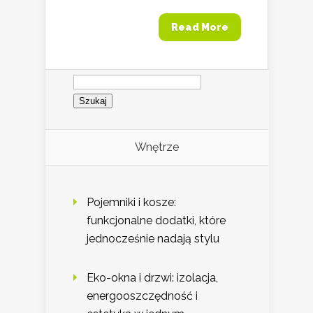
Read More
Szukaj:
Wnętrze
Pojemniki i kosze:
funkcjonalne dodatki, które
jednocześnie nadają stylu
Eko-okna i drzwi: izolacja,
energooszczędność i