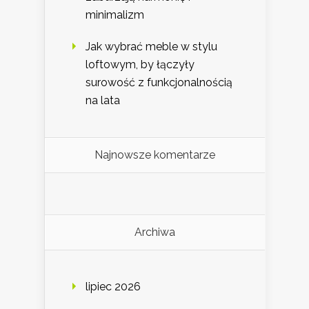
minimalizm
Jak wybrać meble w stylu
loftowym, by łączyły
surowość z funkcjonalnością
na lata
Najnowsze komentarze
Archiwa
lipiec 2026