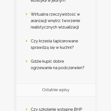
estetyka w jednym
Wirtualna rzeczywistość w
aranżacji wnętrz: tworzenie
realistycznych wizualizacji
Czy krzesła tapicerowane
sprawdzą się w kuchni?
Gdzie kupić dobre
ogrzewanie na podczerwień?
Ostatnie wpisy
Czy szkolenie wstępne BHP