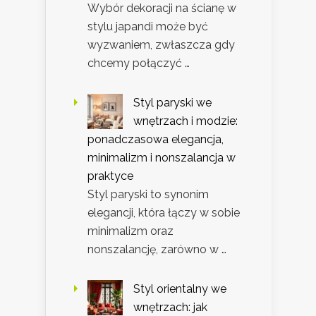
Wybór dekoracji na ścianę w
stylu japandi może być
wyzwaniem, zwłaszcza gdy
chcemy połączyć …
Styl paryski we
wnętrzach i modzie:
ponadczasowa elegancja,
minimalizm i nonszalancja w
praktyce
Styl paryski to synonim
elegancji, która łączy w sobie
minimalizm oraz
nonszalancję, zarówno w …
Styl orientalny we
wnętrzach: jak