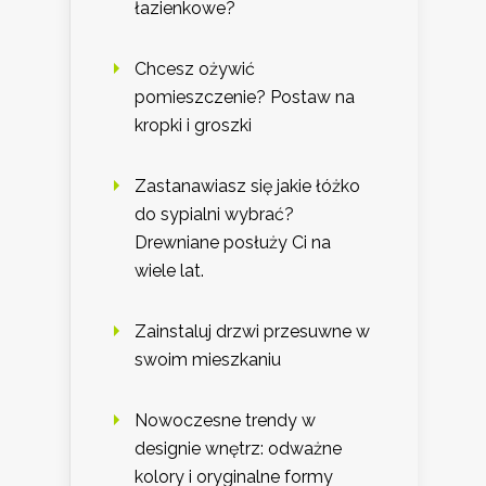
łazienkowe?
Chcesz ożywić
pomieszczenie? Postaw na
kropki i groszki
Zastanawiasz się jakie łóżko
do sypialni wybrać?
Drewniane posłuży Ci na
wiele lat.
Zainstaluj drzwi przesuwne w
swoim mieszkaniu
Nowoczesne trendy w
designie wnętrz: odważne
kolory i oryginalne formy