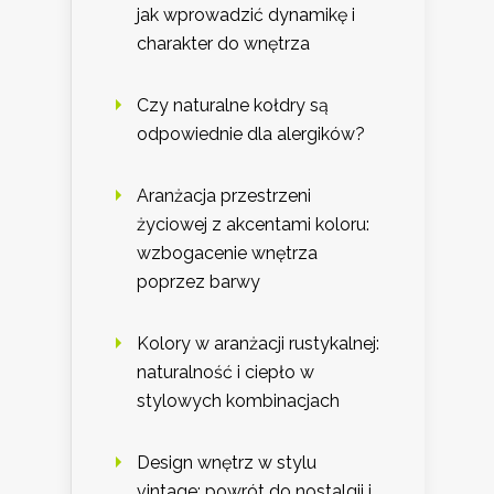
jak wprowadzić dynamikę i
charakter do wnętrza
Czy naturalne kołdry są
odpowiednie dla alergików?
Aranżacja przestrzeni
życiowej z akcentami koloru:
wzbogacenie wnętrza
poprzez barwy
Kolory w aranżacji rustykalnej:
naturalność i ciepło w
stylowych kombinacjach
Design wnętrz w stylu
vintage: powrót do nostalgii i