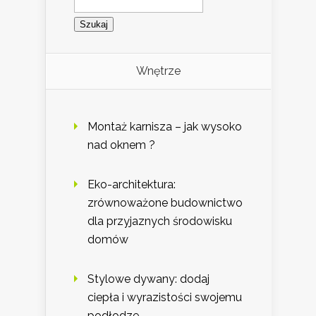
Wnętrze
Montaż karnisza – jak wysoko
nad oknem ?
Eko-architektura:
zrównoważone budownictwo
dla przyjaznych środowisku
domów
Stylowe dywany: dodaj
ciepła i wyrazistości swojemu
podłodze