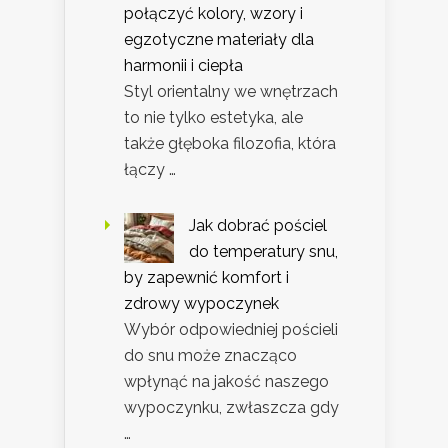
połączyć kolory, wzory i
egzotyczne materiały dla
harmonii i ciepła
Styl orientalny we wnętrzach
to nie tylko estetyka, ale
także głęboka filozofia, która
łączy …
Jak dobrać pościel
do temperatury snu,
by zapewnić komfort i
zdrowy wypoczynek
Wybór odpowiedniej pościeli
do snu może znacząco
wpłynąć na jakość naszego
wypoczynku, zwłaszcza gdy
…