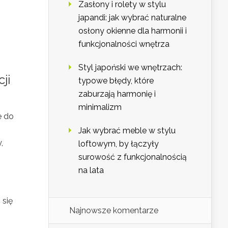
Zasłony i rolety w stylu
japandi: jak wybrać naturalne
osłony okienne dla harmonii i
funkcjonalności wnętrza
Styl japoński we wnętrzach:
ji
typowe błędy, które
zaburzają harmonię i
minimalizm
e do
Jak wybrać meble w stylu
,
loftowym, by łączyły
surowość z funkcjonalnością
na lata
 się
Najnowsze komentarze