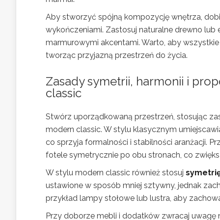
Aby stworzyć spójną kompozycję wnętrza, dobie
wykończeniami. Zastosuj naturalne drewno lub e
marmurowymi akcentami. Warto, aby wszystkie 
tworząc przyjazną przestrzeń do życia.
Zasady symetrii, harmonii i pro
classic
Stwórz uporządkowaną przestrzeń, stosując z
modern classic. W stylu klasycznym umiejscawia
co sprzyja formalności i stabilności aranżacji
fotele symetrycznie po obu stronach, co zwięk
W stylu modern classic również stosuj
symetri
ustawione w sposób mniej sztywny, jednak zach
przykład lampy stołowe lub lustra, aby zachow
Przy doborze mebli i dodatków zwracaj uwagę