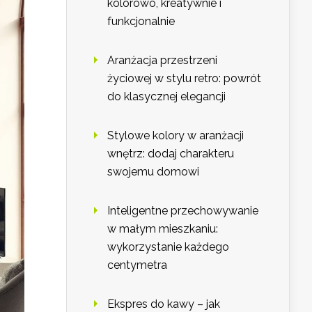
kolorowo, kreatywnie i
funkcjonalnie
Aranżacja przestrzeni
życiowej w stylu retro: powrót
do klasycznej elegancji
Stylowe kolory w aranżacji
wnętrz: dodaj charakteru
swojemu domowi
Inteligentne przechowywanie
w małym mieszkaniu:
wykorzystanie każdego
centymetra
Ekspres do kawy – jak