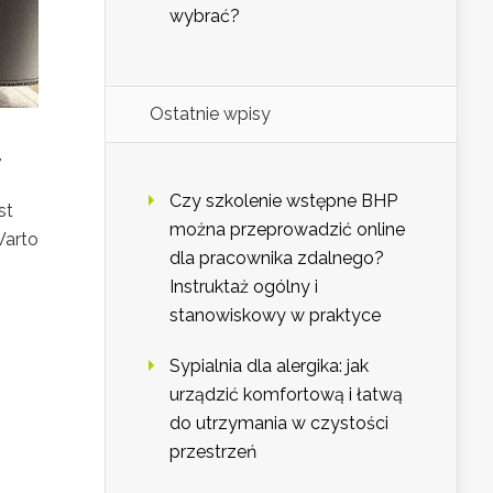
wybrać?
Ostatnie wpisy
,
Czy szkolenie wstępne BHP
st
można przeprowadzić online
Warto
dla pracownika zdalnego?
Instruktaż ogólny i
stanowiskowy w praktyce
Sypialnia dla alergika: jak
urządzić komfortową i łatwą
do utrzymania w czystości
przestrzeń