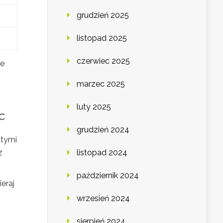
grudzień 2025
listopad 2025
czerwiec 2025
we
marzec 2025
luty 2025
c
grudzień 2024
atymi
z
listopad 2024
październik 2024
eraj
wrzesień 2024
sierpień 2024