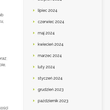
lipiec 2024
ub
u,
czerwiec 2024
maj 2024
kwiecień 2024
marzec 2024
oraz
bie,
luty 2024
styczeń 2024
grudzień 2023
październik 2023
kości