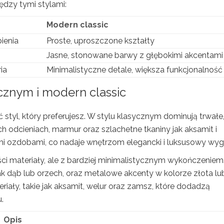
ędzy tymi stylami:
Modern classic
ienia
Proste, uproszczone kształty
Jasne, stonowane barwy z głębokimi akcentami
ia
Minimalistyczne detale, większa funkcjonalność
cznym i modern classic
ć styl, który preferujesz. W stylu klasycznym dominują trwałe
 odcieniach, marmur oraz szlachetne tkaniny jak aksamit i
mi ozdobami, co nadaje wnętrzom elegancki i luksusowy wyg
ści materiały, ale z bardziej minimalistycznym wykończeniem
 jak dąb lub orzech, oraz metalowe akcenty w kolorze złota lu
riały, takie jak aksamit, welur oraz zamsz, które dodadzą
.
Opis