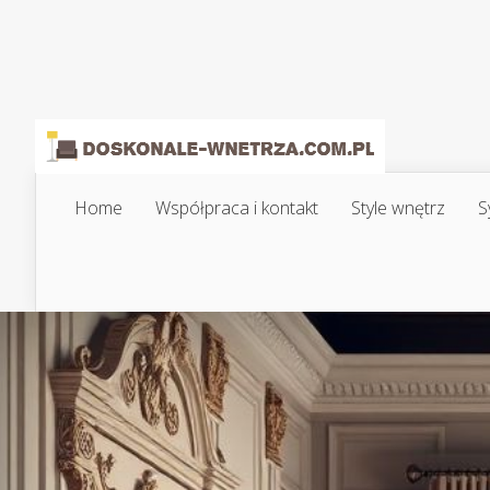
Home
Współpraca i kontakt
Style wnętrz
S