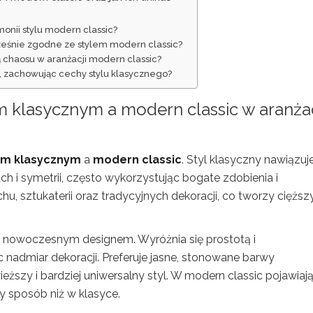
monii stylu modern classic?
ześnie zgodne ze stylem modern classic?
 chaosu w aranżacji modern classic?
i, zachowując cechy stylu klasycznego?
 klasycznym a modern classic w aranżac
em klasycznym
a
modern classic
. Styl klasyczny nawiązuj
ch i symetrii, często wykorzystując bogate zdobienia i
u, sztukaterii oraz tradycyjnych dekoracji, co tworzy cięższy
z nowoczesnym designem. Wyróżnia się prostotą i
c nadmiar dekoracji. Preferuje jasne, stonowane barwy
ższy i bardziej uniwersalny styl. W modern classic pojawiają
y sposób niż w klasyce.