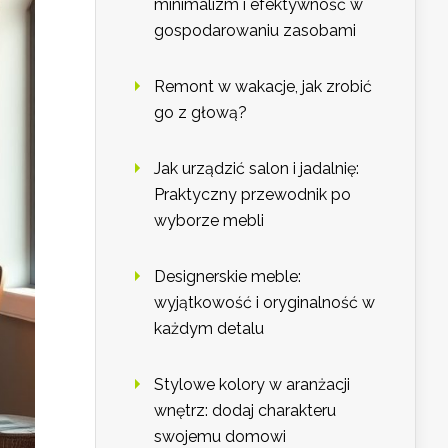
minimalizm i efektywność w
gospodarowaniu zasobami
Remont w wakacje, jak zrobić
go z głową?
Jak urządzić salon i jadalnię:
Praktyczny przewodnik po
wyborze mebli
Designerskie meble:
wyjątkowość i oryginalność w
każdym detalu
Stylowe kolory w aranżacji
wnętrz: dodaj charakteru
swojemu domowi