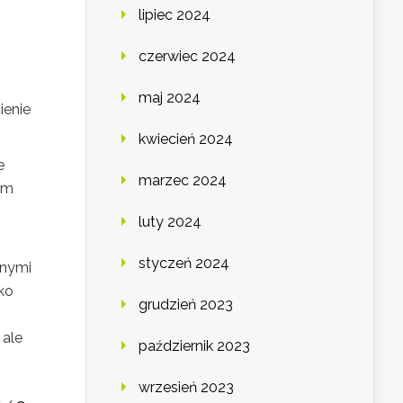
lipiec 2024
czerwiec 2024
maj 2024
ienie
kwiecień 2024
e
marzec 2024
ym
luty 2024
styczeń 2024
snymi
ko
grudzień 2023
 ale
październik 2023
wrzesień 2023