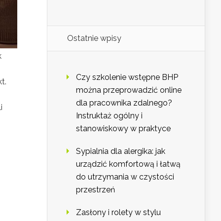
Ostatnie wpisy
k
Czy szkolenie wstępne BHP
t.
można przeprowadzić online
dla pracownika zdalnego?
i
Instruktaż ogólny i
stanowiskowy w praktyce
Sypialnia dla alergika: jak
urządzić komfortową i łatwą
do utrzymania w czystości
przestrzeń
Zasłony i rolety w stylu