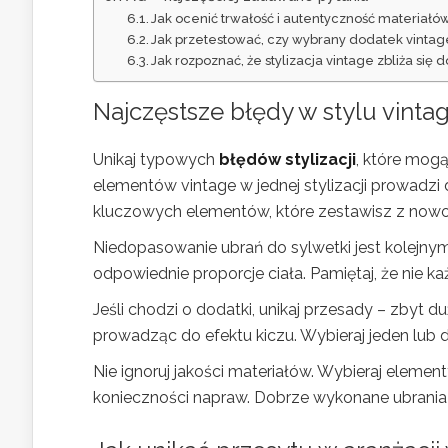
Jak ocenić trwałość i autentyczność materiał
Jak przetestować, czy wybrany dodatek vintage 
Jak rozpoznać, że stylizacja vintage zbliża si
Najczęstsze błędy w
stylu vinta
Unikaj typowych
błędów stylizacji
, które mog
elementów vintage w jednej stylizacji prowadzi
kluczowych elementów, które zestawisz z now
Niedopasowanie ubrań do sylwetki jest kolejnym 
odpowiednie proporcje ciała. Pamiętaj, że nie k
Jeśli chodzi o dodatki, unikaj przesady – zbyt d
prowadząc do efektu kiczu. Wybieraj jeden lub d
Nie ignoruj jakości materiałów. Wybieraj element
konieczności napraw. Dobrze wykonane ubrania 