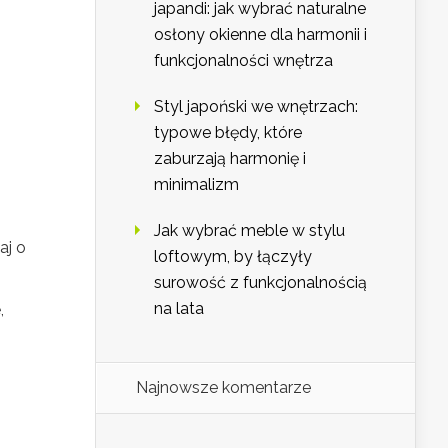
japandi: jak wybrać naturalne
osłony okienne dla harmonii i
funkcjonalności wnętrza
Styl japoński we wnętrzach:
typowe błędy, które
zaburzają harmonię i
minimalizm
Jak wybrać meble w stylu
aj o
loftowym, by łączyły
surowość z funkcjonalnością
na lata
,
Najnowsze komentarze