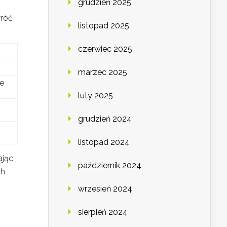
grudzień 2025
wróć
listopad 2025
czerwiec 2025
marzec 2025
ce
luty 2025
grudzień 2024
listopad 2024
ając
październik 2024
ch
wrzesień 2024
sierpień 2024