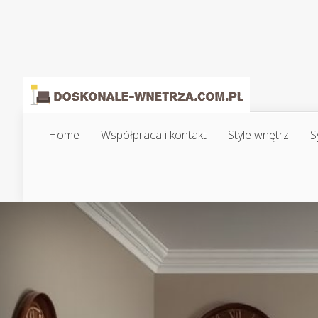
Home
Współpraca i kontakt
Style wnętrz
S