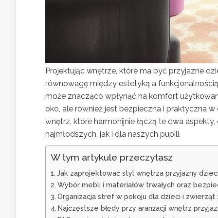
Projektując wnętrze, które ma być przyjazne dz
równowagę między estetyką a funkcjonalnością.
może znacząco wpłynąć na komfort użytkowania.
oko, ale również jest bezpieczna i praktyczna
wnętrz, które harmonijnie łączą te dwa aspekty
najmłodszych, jak i dla naszych pupili.
W tym artykule przeczytasz
Jak zaprojektować styl wnętrza przyjazny dziec
Wybór mebli i materiałów trwałych oraz bezpiec
Organizacja stref w pokoju dla dzieci i zwierzą
Najczęstsze błędy przy aranżacji wnętrz przyja