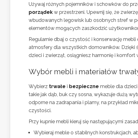
Używaj różnych pojemników i schowków do prz
porządek
w przestrzeni. Upewnij się, że zwie
wbudowanych legowisk lub osobnych stref w pok
elementów mogących zaszkodzić użytkowniko
Regularnie dbaj o czystość i konserwację mebli
atmosfery dla wszystkich domowników. Dzięki
dzieci i zwierząt, osiągniesz harmonię i komfor
Wybór mebli i materiałów trwały
Wybierz
trwałe
i
bezpieczne
meble dla dzieci 
takie jak dąb, buk czy sosna, wykazuje dużą wyt
odporne na zadrapania i plamy, na przykład mik
czystości.
Przy kupnie mebli kieruj się następującymi zasa
Wybieraj meble o stabilnych konstrukcjach, 