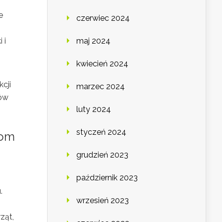
e
czerwiec 2024
 i
maj 2024
kwiecień 2024
cji
marzec 2024
iów
luty 2024
styczeń 2024
tom
grudzień 2023
październik 2023
.
wrzesień 2023
ząt,