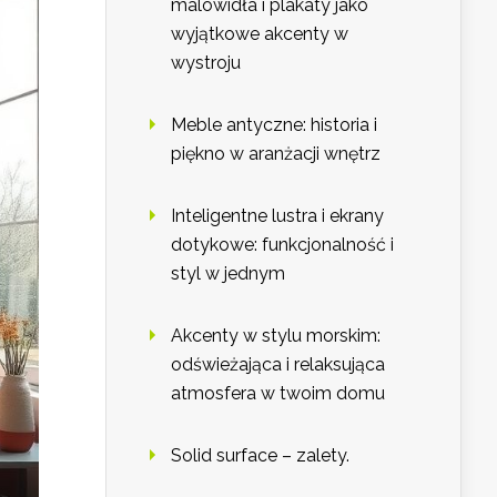
malowidła i plakaty jako
wyjątkowe akcenty w
wystroju
Meble antyczne: historia i
piękno w aranżacji wnętrz
Inteligentne lustra i ekrany
dotykowe: funkcjonalność i
styl w jednym
Akcenty w stylu morskim:
odświeżająca i relaksująca
atmosfera w twoim domu
Solid surface – zalety.