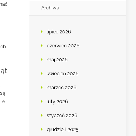
ymać
Archiwa
lipiec 2026
czerwiec 2026
zeb
maj 2026
ząt
kwiecień 2026
,
marzec 2026
 są
i w
luty 2026
styczeń 2026
grudzień 2025