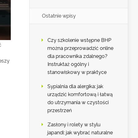
Ostatnie wpisy
Czy szkolenie wstępne BHP
ć
można przeprowadzić online
i
dla pracownika zdalnego?
ieszy
Instruktaż ogólny i
stanowiskowy w praktyce
Sypialnia dla alergika: jak
urządzić komfortową i łatwą
do utrzymania w czystości
przestrzeń
Zasłony i rolety w stylu
japandi: jak wybrać naturalne