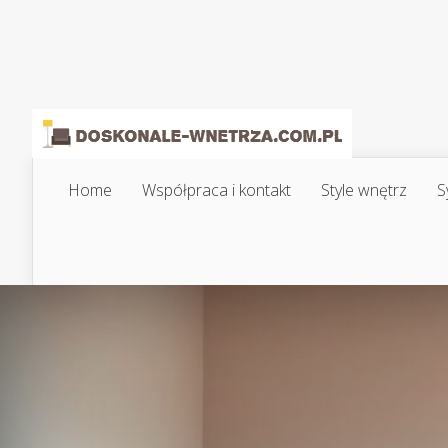
Home
Współpraca i kontakt
Style wnętrz
S