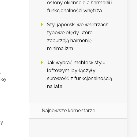
osłony okienne dla harmonii i
funkcjonalności wnętrza
Styl japoński we wnętrzach:
typowe błędy, które
zaburzają harmonię i
minimalizm
Jak wybrać meble w stylu
loftowym, by łączyły
,
surowość z funkcjonalnością
ukę
na lata
Najnowsze komentarze
y,