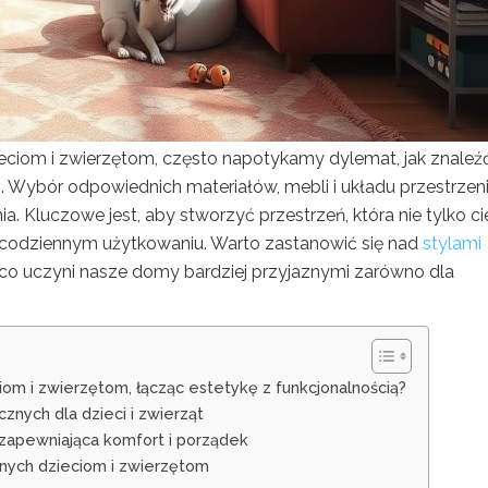
ieciom i zwierzętom, często napotykamy dylemat, jak znaleź
 Wybór odpowiednich materiałów, mebli i układu przestrzen
 Kluczowe jest, aby stworzyć przestrzeń, która nie tylko c
 w codziennym użytkowaniu. Warto zastanowić się nad
stylami
, co uczyni nasze domy bardziej przyjaznymi zarówno dla
iom i zwierzętom, łącząc estetykę z funkcjonalnością?
znych dla dzieci i zwierząt
t zapewniająca komfort i porządek
znych dzieciom i zwierzętom