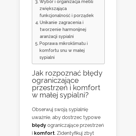
Wybór i organizacja mebli
zwiększająca
funkcjonalność i porządek
Unikanie zagracenia i
tworzenie harmonijnej
aranżacji sypialni
Poprawa mikroklimatu i
komfortu snu w małej
sypialni
Jak rozpoznać błędy
ograniczające
przestrzeń i komfort
w
małej sypialni
?
Obserwuj swoją sypialnię
uważnie, aby dostrzec typowe
błędy
ograniczające przestrzeń
i
komfort
. Zidentyfikuj zbyt