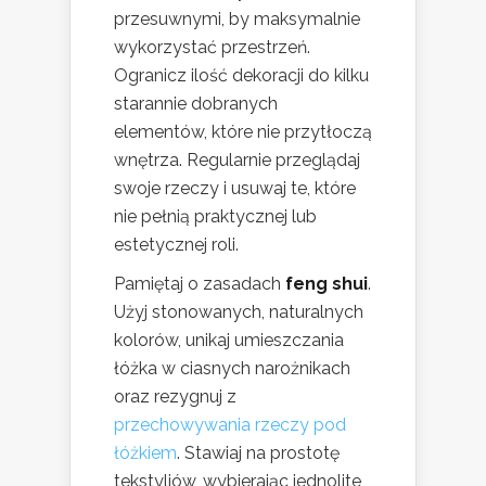
przesuwnymi, by maksymalnie
wykorzystać przestrzeń.
Ogranicz ilość dekoracji do kilku
starannie dobranych
elementów, które nie przytłoczą
wnętrza. Regularnie przeglądaj
swoje rzeczy i usuwaj te, które
nie pełnią praktycznej lub
estetycznej roli.
Pamiętaj o zasadach
feng shui
.
Użyj stonowanych, naturalnych
kolorów, unikaj umieszczania
łóżka w ciasnych narożnikach
oraz rezygnuj z
przechowywania rzeczy pod
łóżkiem
. Stawiaj na prostotę
tekstyliów, wybierając jednolite