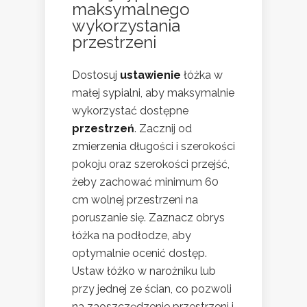
maksymalnego
wykorzystania
przestrzeni
Dostosuj
ustawienie
łóżka w
małej sypialni, aby maksymalnie
wykorzystać dostępne
przestrzeń
. Zacznij od
zmierzenia długości i szerokości
pokoju oraz szerokości przejść,
żeby zachować minimum 60
cm wolnej przestrzeni na
poruszanie się. Zaznacz obrys
łóżka na podłodze, aby
optymalnie ocenić dostęp.
Ustaw łóżko w narożniku lub
przy jednej ze ścian, co pozwoli
na zaoszczędzenie przestrzeni i