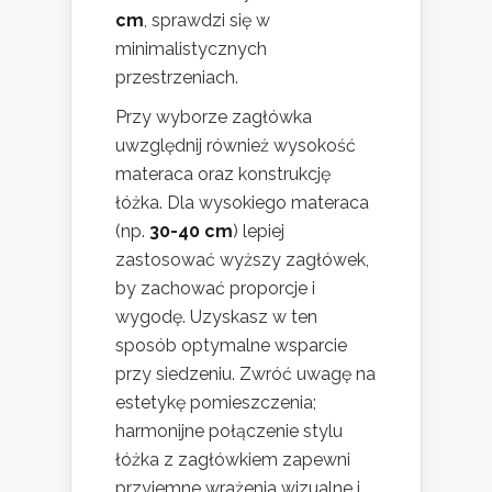
cm
, sprawdzi się w
minimalistycznych
przestrzeniach.
Przy wyborze zagłówka
uwzględnij również wysokość
materaca oraz konstrukcję
łóżka. Dla wysokiego materaca
(np.
30-40 cm
) lepiej
zastosować wyższy zagłówek,
by zachować proporcje i
wygodę. Uzyskasz w ten
sposób optymalne wsparcie
przy siedzeniu. Zwróć uwagę na
estetykę pomieszczenia;
harmonijne połączenie stylu
łóżka z zagłówkiem zapewni
przyjemne wrażenia wizualne i