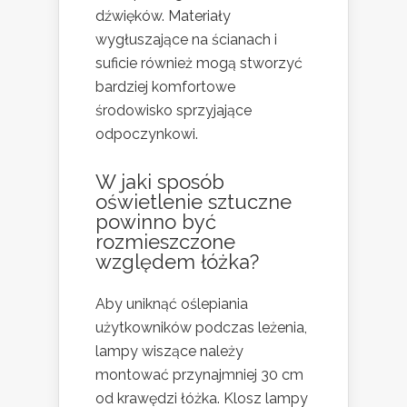
dźwięków. Materiały
wygłuszające na ścianach i
suficie również mogą stworzyć
bardziej komfortowe
środowisko sprzyjające
odpoczynkowi.
W jaki sposób
oświetlenie sztuczne
powinno być
rozmieszczone
względem łóżka?
Aby uniknąć oślepiania
użytkowników podczas leżenia,
lampy wiszące należy
montować przynajmniej 30 cm
od krawędzi łóżka. Klosz lampy