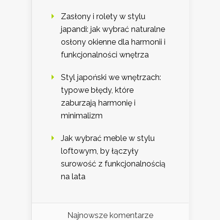
Zasłony i rolety w stylu
japandi: jak wybrać naturalne
osłony okienne dla harmonii i
funkcjonalności wnętrza
Styl japoński we wnętrzach:
typowe błędy, które
zaburzają harmonię i
minimalizm
Jak wybrać meble w stylu
loftowym, by łączyły
surowość z funkcjonalnością
na lata
Najnowsze komentarze