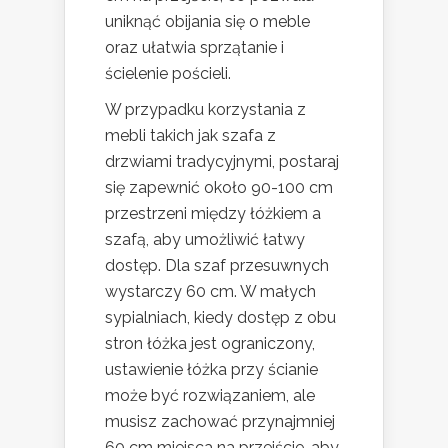
uniknąć obijania się o meble
oraz ułatwia sprzątanie i
ścielenie pościeli.
W przypadku korzystania z
mebli takich jak szafa z
drzwiami tradycyjnymi, postaraj
się zapewnić około 90-100 cm
przestrzeni między łóżkiem a
szafą, aby umożliwić łatwy
dostęp. Dla szaf przesuwnych
wystarczy 60 cm. W małych
sypialniach, kiedy dostęp z obu
stron łóżka jest ograniczony,
ustawienie łóżka przy ścianie
może być rozwiązaniem, ale
musisz zachować przynajmniej
60 cm miejsca na przejście, aby