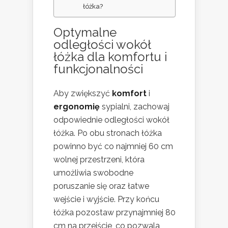
łóżka?
Optymalne
odległości wokół
łóżka dla komfortu i
funkcjonalności
Aby zwiększyć
komfort
i
ergonomię
sypialni, zachowaj
odpowiednie odległości wokół
łóżka. Po obu stronach łóżka
powinno być co najmniej 60 cm
wolnej przestrzeni, która
umożliwia swobodne
poruszanie się oraz łatwe
wejście i wyjście. Przy końcu
łóżka pozostaw przynajmniej 80
cm na przejście, co pozwala