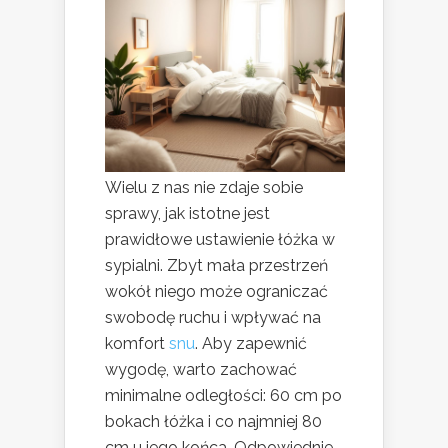
Wielu z nas nie zdaje sobie
sprawy, jak istotne jest
prawidłowe ustawienie łóżka w
sypialni. Zbyt mała przestrzeń
wokół niego może ograniczać
swobodę ruchu i wpływać na
komfort
snu
. Aby zapewnić
wygodę, warto zachować
minimalne odległości: 60 cm po
bokach łóżka i co najmniej 80
cm u jego końca. Odpowiednie