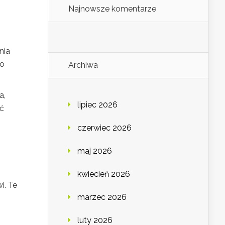
Najnowsze komentarze
nia
po
Archiwa
a,
lipiec 2026
ić
czerwiec 2026
maj 2026
kwiecień 2026
i. Te
marzec 2026
luty 2026