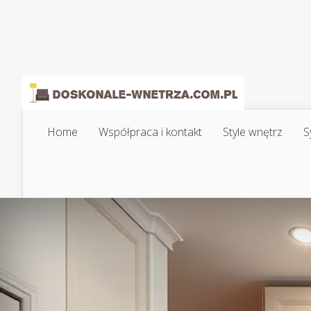
Home
Współpraca i kontakt
Style wnętrz
S