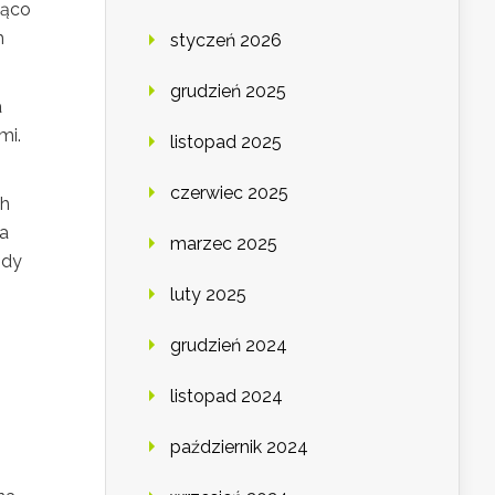
jąco
h
styczeń 2026
grudzień 2025
a
mi.
listopad 2025
czerwiec 2025
ch
ra
marzec 2025
gdy
luty 2025
grudzień 2024
listopad 2024
październik 2024