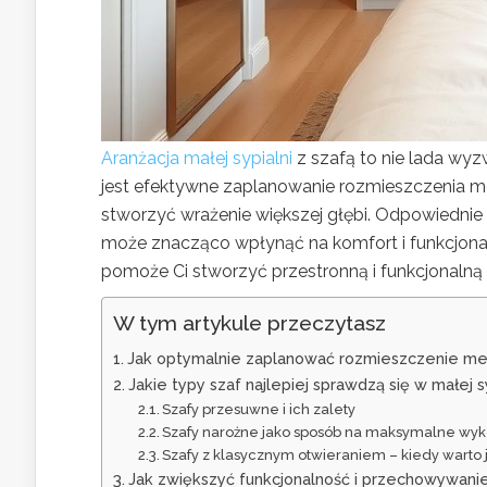
Aranżacja małej sypialni
z szafą to nie lada wyz
jest efektywne zaplanowanie rozmieszczenia me
stworzyć wrażenie większej głębi. Odpowiednie
może znacząco wpłynąć na komfort i funkcjona
pomoże Ci stworzyć przestronną i funkcjonalną s
W tym artykule przeczytasz
Jak optymalnie zaplanować rozmieszczenie mebl
Jakie typy szaf najlepiej sprawdzą się w małej s
Szafy przesuwne i ich zalety
Szafy narożne jako sposób na maksymalne wyko
Szafy z klasycznym otwieraniem – kiedy warto 
Jak zwiększyć funkcjonalność i przechowywanie 