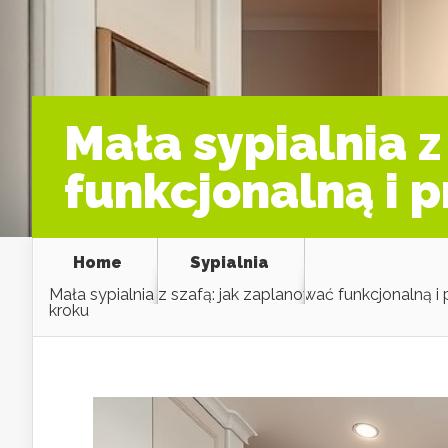
Mała sypialnia z
funkcjonalną i 
Home
Sypialnia
Mała sypialnia z szafą: jak zaplanować funkcjonalną i
kroku