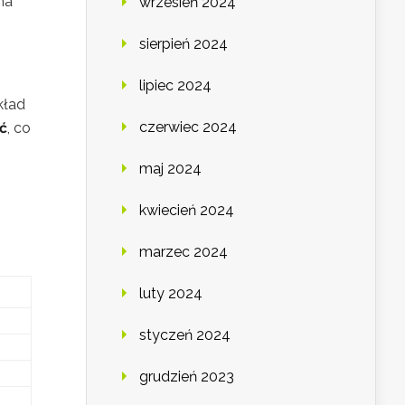
na
wrzesień 2024
sierpień 2024
lipiec 2024
kład
czerwiec 2024
ć
, co
maj 2024
kwiecień 2024
marzec 2024
luty 2024
styczeń 2024
grudzień 2023