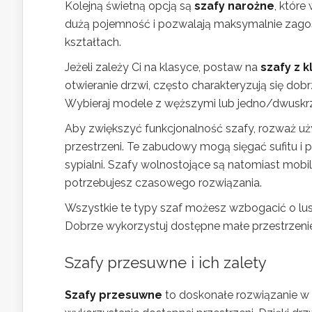
Kolejną świetną opcją są
szafy narożne
, które
dużą pojemność i pozwalają maksymalnie zago
kształtach.
Jeżeli zależy Ci na klasyce, postaw na
szafy z 
otwieranie drzwi, często charakteryzują się d
Wybieraj modele z węższymi lub jedno/dwuskrz
Aby zwiększyć funkcjonalność szafy, rozważ u
przestrzeni. Te zabudowy mogą sięgać sufitu 
sypialni. Szafy wolnostojące są natomiast mobi
potrzebujesz czasowego rozwiązania.
Wszystkie te typy szaf możesz wzbogacić o lust
Dobrze wykorzystuj dostępne małe przestrzenie,
Szafy przesuwne i ich zalety
Szafy przesuwne
to doskonałe rozwiązanie w