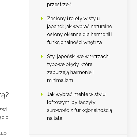
przestrzeń
Zasłony i rolety w stylu
japandi: jak wybrać naturalne
osłony okienne dla harmonii i
funkcjonalności wnętrza
Styl japoński we wnętrzach:
typowe błędy, które
zaburzają harmonię i
minimalizm
fą?
Jak wybrać meble w stylu
loftowym, by łączyły
zwi.
surowość z funkcjonalnością
ąc o
na lata
lub