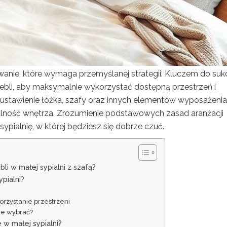
wanie, które wymaga przemyślanej strategii. Kluczem do su
bli, aby maksymalnie wykorzystać dostępną przestrzeń i
 ustawienie łóżka, szafy oraz innych elementów wyposażenia
lność wnętrza. Zrozumienie podstawowych zasad aranżacji
ypialnię, w której będziesz się dobrze czuć.
i w małej sypialni z szafą?
ypialni?
rzystanie przestrzeni
je wybrać?
w małej sypialni?