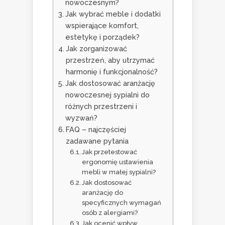
nowoczesnym?
Jak wybrać meble i dodatki
wspierające komfort,
estetykę i porządek?
Jak zorganizować
przestrzeń, aby utrzymać
harmonię i funkcjonalność?
Jak dostosować aranżację
nowoczesnej sypialni do
różnych przestrzeni i
wyzwań?
FAQ – najczęściej
zadawane pytania
Jak przetestować
ergonomię ustawienia
mebli w małej sypialni?
Jak dostosować
aranżację do
specyficznych wymagań
osób z alergiami?
Jak ocenić wpływ