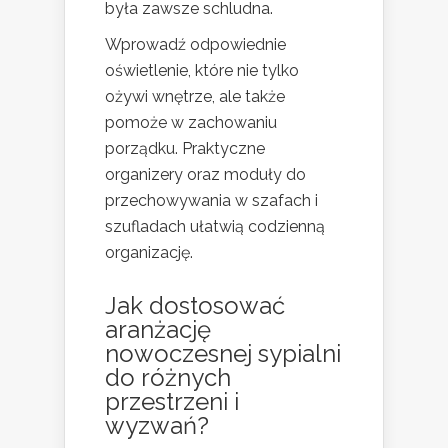
była zawsze schludna.
Wprowadź odpowiednie
oświetlenie, które nie tylko
ożywi wnętrze, ale także
pomoże w zachowaniu
porządku. Praktyczne
organizery oraz moduły do
przechowywania w szafach i
szufladach ułatwią codzienną
organizację.
Jak dostosować
aranżację
nowoczesnej sypialni
do różnych
przestrzeni i
wyzwań?