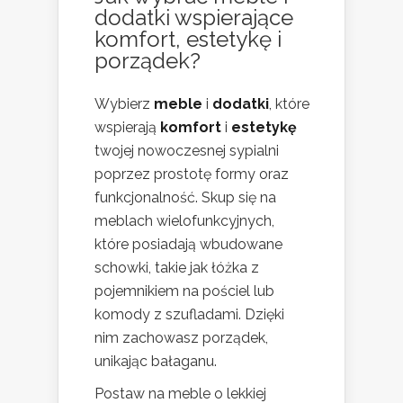
dodatki wspierające
komfort, estetykę i
porządek?
Wybierz
meble
i
dodatki
, które
wspierają
komfort
i
estetykę
twojej nowoczesnej sypialni
poprzez prostotę formy oraz
funkcjonalność. Skup się na
meblach wielofunkcyjnych,
które posiadają wbudowane
schowki, takie jak łóżka z
pojemnikiem na pościel lub
komody z szufladami. Dzięki
nim zachowasz porządek,
unikając bałaganu.
Postaw na meble o lekkiej