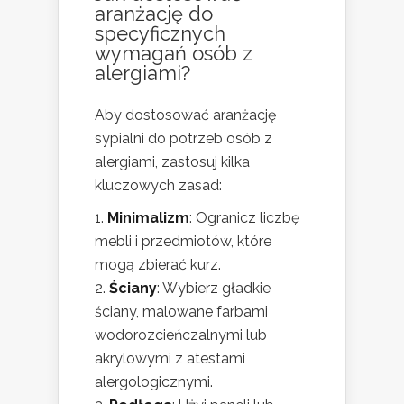
aranżację do
specyficznych
wymagań osób z
alergiami?
Aby dostosować aranżację
sypialni do potrzeb osób z
alergiami, zastosuj kilka
kluczowych zasad:
Minimalizm
: Ogranicz liczbę
mebli i przedmiotów, które
mogą zbierać kurz.
Ściany
: Wybierz gładkie
ściany, malowane farbami
wodorozcieńczalnymi lub
akrylowymi z atestami
alergologicznymi.