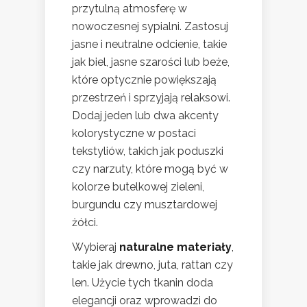
przytulną atmosferę w
nowoczesnej sypialni. Zastosuj
jasne i neutralne odcienie, takie
jak biel, jasne szarości lub beże,
które optycznie powiększają
przestrzeń i sprzyjają relaksowi.
Dodaj jeden lub dwa akcenty
kolorystyczne w postaci
tekstyliów, takich jak poduszki
czy narzuty, które mogą być w
kolorze butelkowej zieleni,
burgundu czy musztardowej
żółci.
Wybieraj
naturalne materiały
,
takie jak drewno, juta, rattan czy
len. Użycie tych tkanin doda
elegancji oraz wprowadzi do