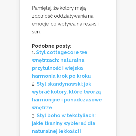
Pamiętaj, że kolory mają
zdolność oddziaływania na
emocje, co wpływa na relaks i
sen.
Podobne posty:
Styl cottagecore we
wnętrzach: naturalna
przytulność i wiejska
harmonia krok po kroku
Styl skandynawski: jak
wybrać kolory, które tworzą
harmonijne i ponadczasowe
wnętrze
Styl boho w tekstyliach:
jakie tkaniny wybierać dla
naturalnej lekkości i