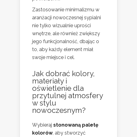
Zastosowanie minimalizmu w
aranżacji nowoczesnej sypialni
nie tylko wizualnie uprości
wnętrze, ale również zwiększy
jego funkcjonalność, dbając o
to, aby każdy element miał
swoje miejsce i cel.
Jak dobrać kolory,
materiały i
oświetlenie dla
przytulnej atmosfery
w
stylu
nowoczesnym
?
Wybieraj
stonowaną paletę
kolorów
, aby stworzyć