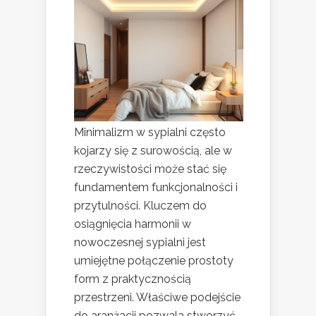
Minimalizm w sypialni często
kojarzy się z surowością, ale w
rzeczywistości może stać się
fundamentem funkcjonalności i
przytulności. Kluczem do
osiągnięcia harmonii w
nowoczesnej sypialni jest
umiejętne połączenie prostoty
form z praktycznością
przestrzeni. Właściwe podejście
do aranżacji pozwala stworzyć