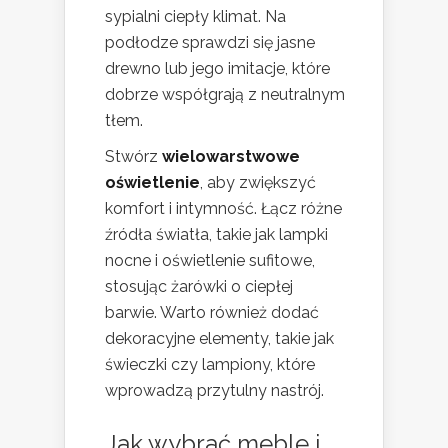
sypialni ciepły klimat. Na
podłodze sprawdzi się jasne
drewno lub jego imitacje, które
dobrze współgrają z neutralnym
tłem.
Stwórz
wielowarstwowe
oświetlenie
, aby zwiększyć
komfort i intymność. Łącz różne
źródła światła, takie jak lampki
nocne i oświetlenie sufitowe,
stosując żarówki o ciepłej
barwie. Warto również dodać
dekoracyjne elementy, takie jak
świeczki czy lampiony, które
wprowadzą przytulny nastrój.
Jak wybrać meble i