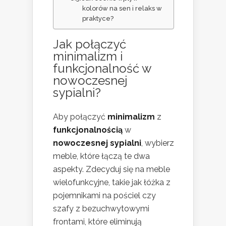
kolorów na sen i relaks w
praktyce?
Jak połączyć
minimalizm i
funkcjonalność w
nowoczesnej
sypialni?
Aby połączyć
minimalizm
z
funkcjonalnością
w
nowoczesnej sypialni
, wybierz
meble, które łączą te dwa
aspekty. Zdecyduj się na meble
wielofunkcyjne, takie jak łóżka z
pojemnikami na pościel czy
szafy z bezuchwytowymi
frontami, które eliminują