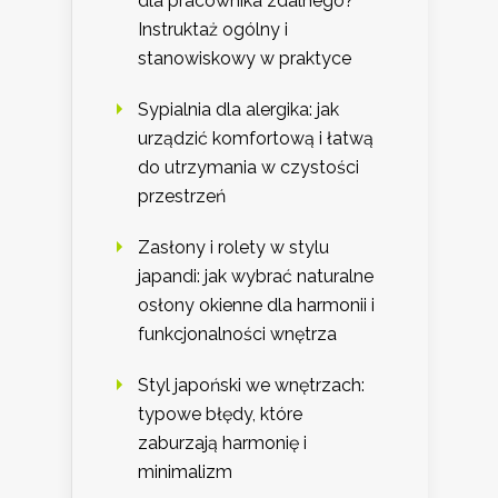
dla pracownika zdalnego?
Instruktaż ogólny i
stanowiskowy w praktyce
Sypialnia dla alergika: jak
urządzić komfortową i łatwą
do utrzymania w czystości
przestrzeń
Zasłony i rolety w stylu
japandi: jak wybrać naturalne
osłony okienne dla harmonii i
funkcjonalności wnętrza
Styl japoński we wnętrzach:
typowe błędy, które
zaburzają harmonię i
minimalizm