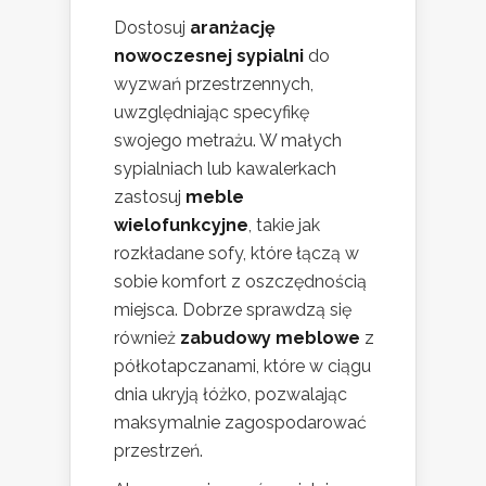
Dostosuj
aranżację
nowoczesnej sypialni
do
wyzwań przestrzennych,
uwzględniając specyfikę
swojego metrażu. W małych
sypialniach lub kawalerkach
zastosuj
meble
wielofunkcyjne
, takie jak
rozkładane sofy, które łączą w
sobie komfort z oszczędnością
miejsca. Dobrze sprawdzą się
również
zabudowy meblowe
z
półkotapczanami, które w ciągu
dnia ukryją łóżko, pozwalając
maksymalnie zagospodarować
przestrzeń.