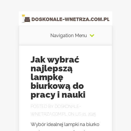
Navigation Menu
Jak wybrać
najlepszą
lampkę
biurkową do
pracy i nauki
POSTED BY
DOSKONALE-
WNETRZA.COM.PL
ON LIS 21, 2025
Wybór idealnej lampki na biurko