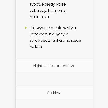
typowe błędy, które
zaburzają harmonię i
minimalizm
Jak wybrać meble w stylu
loftowym, by łączyły
surowość z funkcjonalnością
na lata
Najnowsze komentarze
Archiwa