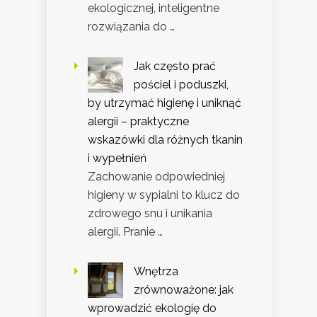
ekologicznej, inteligentne
rozwiązania do …
Jak często prać
pościel i poduszki,
by utrzymać higienę i uniknąć
alergii – praktyczne
wskazówki dla różnych tkanin
i wypełnień
Zachowanie odpowiedniej
higieny w sypialni to klucz do
zdrowego snu i unikania
alergii. Pranie …
Wnętrza
zrównoważone: jak
wprowadzić ekologię do