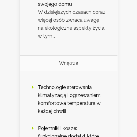
swojego domu
W dzisiejszych czasach coraz
więcej osób zwraca uwagę
na ekologiczne aspekty życia,
w tym …
Wnętrza
Technologie sterowania
klimatyzacją i ogrzewaniem:
komfortowa temperatura w
każdej chwili
Pojemniki i kosze:
funkcjonalne dodatki, które