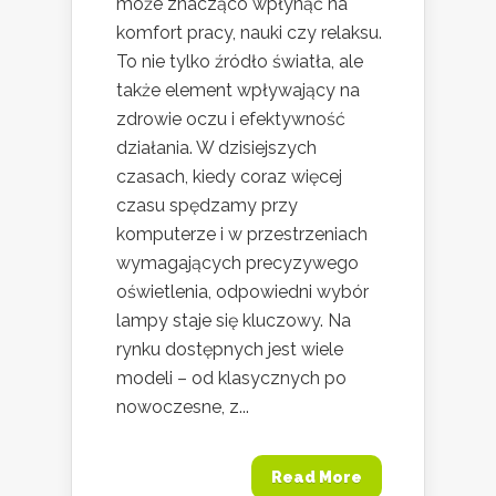
może znacząco wpłynąć na
komfort pracy, nauki czy relaksu.
To nie tylko źródło światła, ale
także element wpływający na
zdrowie oczu i efektywność
działania. W dzisiejszych
czasach, kiedy coraz więcej
czasu spędzamy przy
komputerze i w przestrzeniach
wymagających precyzywego
oświetlenia, odpowiedni wybór
lampy staje się kluczowy. Na
rynku dostępnych jest wiele
modeli – od klasycznych po
nowoczesne, z...
Read More